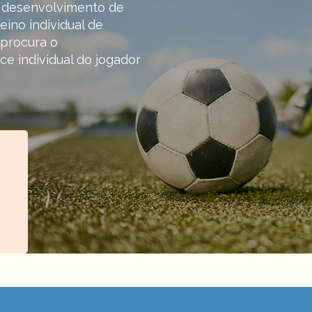
o desenvolvimento de
reino individual de
) procura o
e individual do jogador