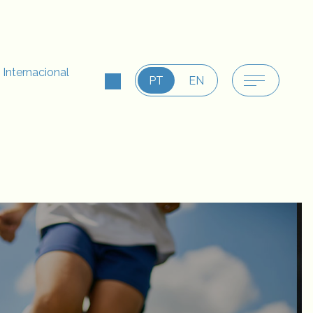
 Internacional
PT
EN