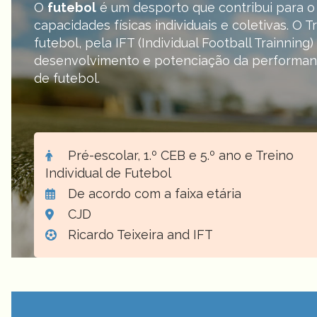
O
futebol
é um desporto que contribui para 
capacidades físicas individuais e coletivas. O T
futebol, pela IFT (Individual Football Trainning
desenvolvimento e potenciação da performanc
de futebol
.
Pré-escolar, 1.º CEB e 5.º ano e Treino
Individual de Futebol
De acordo com a faixa etária
CJD
Ricardo Teixeira and IFT