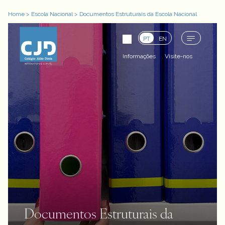
Home
>
Escola Nacional
>
Documentos Estruturais da Escola Nacional
PT
EN
Informações
Visite-nos
Documentos Estruturais da