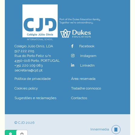
Colégio Júlio Dinis, LDA
Facebook
517 222 205
Rua do Porto Feliz s/n
Instagram
4350-016 Porto, PORTUGAL
+351 220 109 083
LinkedIn
secretaria@cjd.pt
Política de privacidade
Área reservada
Cookies policy
Trabalhe connosco
Sugestões e reclamações
Contactos
© CJD 2026
Innermedia